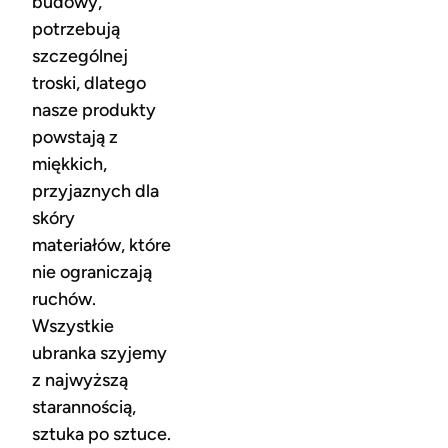
budowy,
potrzebują
szczególnej
troski, dlatego
nasze produkty
powstają z
miękkich,
przyjaznych dla
skóry
materiałów, które
nie ograniczają
ruchów.
Wszystkie
ubranka szyjemy
z najwyższą
starannością,
sztuka po sztuce.