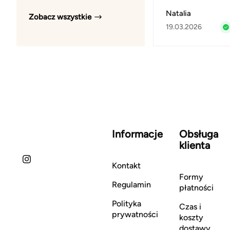
Natalia
Zobacz wszystkie
19.03.2026
Informacje
Obsługa
klienta
Kontakt
Formy
Regulamin
płatności
Polityka
Czas i
prywatności
koszty
dostawy