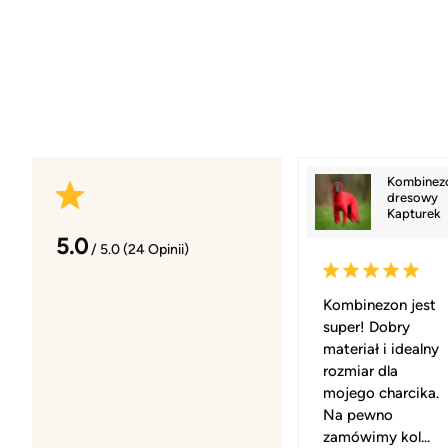
Kombinez
dresowy
Kapturek
5.0
/ 5.0 (24 Opinii)
Kombinezon jest
super! Dobry
materiał i idealny
rozmiar dla
mojego charcika.
Na pewno
zamówimy kol...