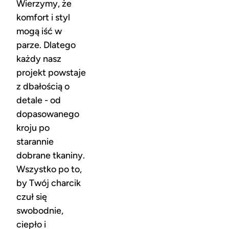
Wierzymy, że
komfort i styl
mogą iść w
parze. Dlatego
każdy nasz
projekt powstaje
z dbałością o
detale - od
dopasowanego
kroju po
starannie
dobrane tkaniny.
Wszystko po to,
by Twój charcik
czuł się
swobodnie,
ciepło i