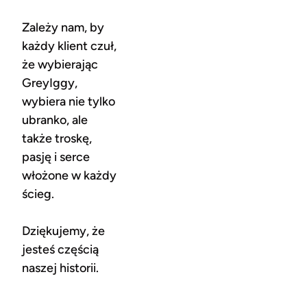
Zależy nam, by
każdy klient czuł,
że wybierając
GreyIggy,
wybiera nie tylko
ubranko, ale
także troskę,
pasję i serce
włożone w każdy
ścieg.
Dziękujemy, że
jesteś częścią
naszej historii.