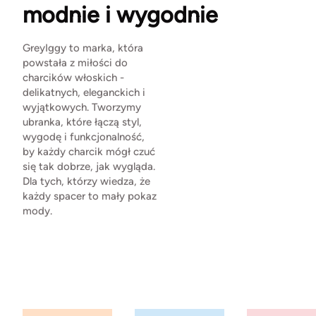
modnie i wygodnie
GreyIggy to marka, która
powstała z miłości do
charcików włoskich -
delikatnych, eleganckich i
wyjątkowych. Tworzymy
ubranka, które łączą styl,
wygodę i funkcjonalność,
by każdy charcik mógł czuć
się tak dobrze, jak wygląda.
Dla tych, którzy wiedza, że
każdy spacer to mały pokaz
mody.