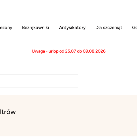
ezony
Bezrękawniki
Antysikatory
Dla szczeniąt
Go
Uwaga - urlop od 25.07 do 09.08.2026
ltrów