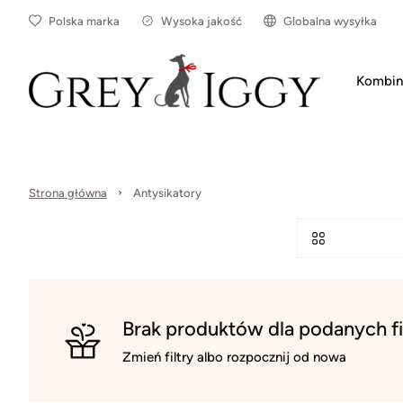
Polska marka
Wysoka jakość
Globalna wysyłka
Kombin
Strona główna
Antysikatory
Brak produktów dla podanych fi
Zmień filtry albo rozpocznij od nowa