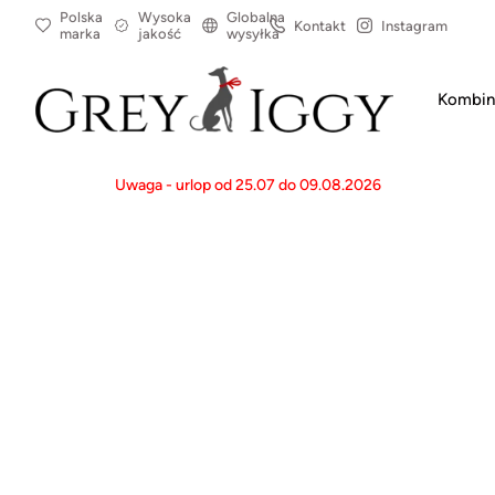
Polska
Wysoka
Globalna
Kontakt
Instagram
marka
jakość
wysyłka
Kombin
Uwaga - urlop od 25.07 do 09.08.2026