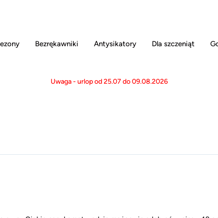
ezony
Bezrękawniki
Antysikatory
Dla szczeniąt
Go
Uwaga - urlop od 25.07 do 09.08.2026