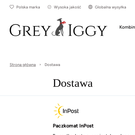
Polska marka
Wysoka jakość
Globalna wysyłka
Kombin
Strona główna
Dostawa
Dostawa
Paczkomat InPost