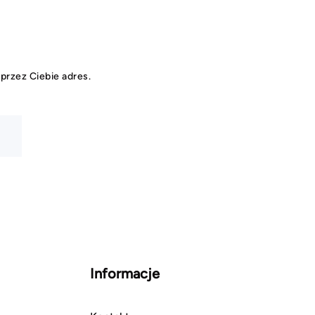
przez Ciebie adres.
N
Informacje