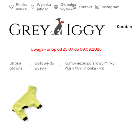
Polska
Wysoka
Globalna
Kontakt
Instagram
marka
jakość
wysyłka
Kombin
Uwaga - urlop od 25.07 do 09.08.2026
Strona
Gotowe do
Kombinezon polarowy Minky
główna
wysyłki
Plush Mini limonka - P2