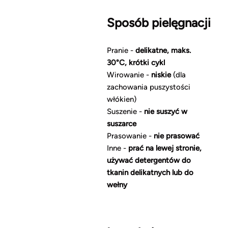
Sposób pielęgnacji
Pranie -
delikatne, maks.
30°C, krótki cykl
Wirowanie -
niskie
(dla
zachowania puszystości
włókien)
Suszenie -
nie suszyć w
suszarce
Prasowanie -
nie prasować
Inne -
prać na lewej stronie,
używać detergentów
do
tkanin delikatnych lub do
wełny