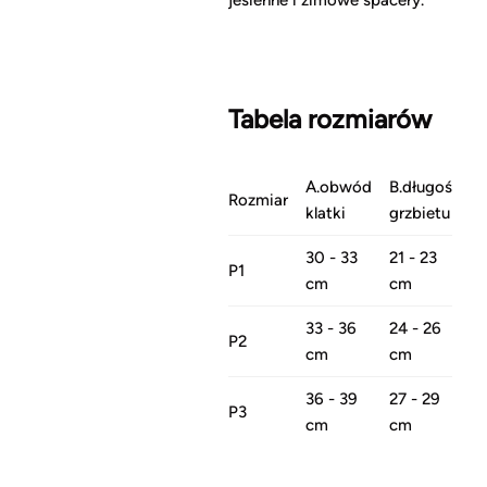
Tabela rozmiarów
A.obwód
B.długość
Rozmiar
klatki
grzbietu
30 - 33
21 - 23
P1
cm
cm
33 - 36
24 - 26
P2
cm
cm
36 - 39
27 - 29
P3
cm
cm