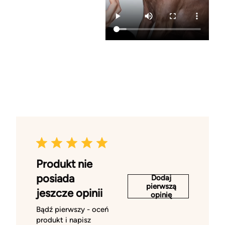
Produkt nie
posiada
Dodaj
pierwszą
jeszcze opinii
opinię
Bądź pierwszy - oceń
produkt i napisz