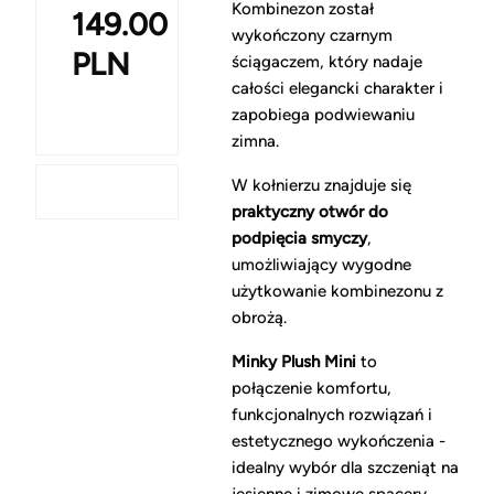
Kombinezon został
149.00
wykończony czarnym
PLN
ściągaczem, który nadaje
całości elegancki charakter i
zapobiega podwiewaniu
zimna.
W kołnierzu znajduje się
praktyczny otwór do
podpięcia smyczy
,
umożliwiający wygodne
użytkowanie kombinezonu z
obrożą.
Minky Plush Mini
to
połączenie komfortu,
funkcjonalnych rozwiązań i
estetycznego wykończenia -
idealny wybór dla szczeniąt na
jesienne i zimowe spacery.