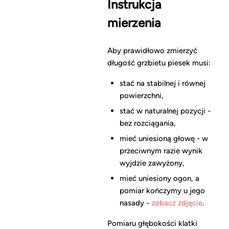
Instrukcja
mierzenia
Aby prawidłowo zmierzyć
długość grzbietu piesek musi:
stać na stabilnej i równej
powierzchni,
stać w naturalnej pozycji -
bez rozciągania,
mieć uniesioną głowę - w
przeciwnym razie wynik
wyjdzie zawyżony,
mieć uniesiony ogon, a
pomiar kończymy u jego
nasady -
zobacz zdjęcie
.
Pomiaru głębokości klatki